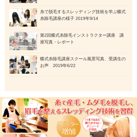
糸で脱毛するスレッディング技術を学ぶ蝶式
糸除毛講座の様子 2019年9/14
第2回蝶式糸除毛インストラクター講座 講
座写真・レポート
蝶式糸除毛講座スクール風景写真、受講生の
お声 2019年6/22