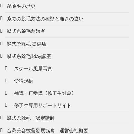
糸除毛の歴史
糸での脱毛方法の種類と痛さの違い
蝶式糸除毛創始者
蝶式糸除毛 提供店
蝶式糸除毛1day講座
スクール風景写真
受講規約
補講・再受講【修了生対象】
修了生専用サポートサイト
蝶式糸除毛 認定講師
台灣美容技藝發展協會 運営会社概要