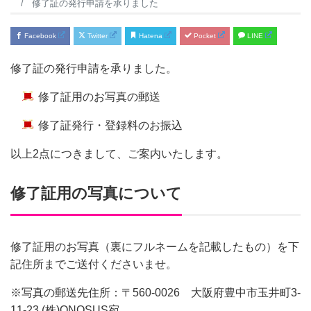
修了証の発行申請を承りました
Facebook
Twitter
Hatena
Pocket
LINE
修了証の発行申請を承りました。
修了証用のお写真の郵送
修了証発行・登録料のお振込
以上2点につきまして、ご案内いたします。
修了証用の写真について
修了証用のお写真（裏にフルネームを記載したもの）を下
記住所までご送付くださいませ。
※写真の郵送先住所：〒560-0026 大阪府豊中市玉井町3-
11-23 (株)ONOSUS宛