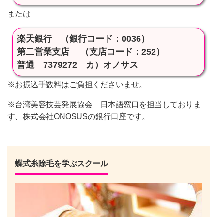
または
楽天銀行 （銀行コード：0036）
第二営業支店 （支店コード：252）
普通 7379272 カ）オノサス
※お振込手数料はご負担くださいませ。
※台湾美容技芸発展協会 日本語窓口を担当しておりま
す、株式会社ONOSUSの銀行口座です。
蝶式糸除毛を学ぶスクール